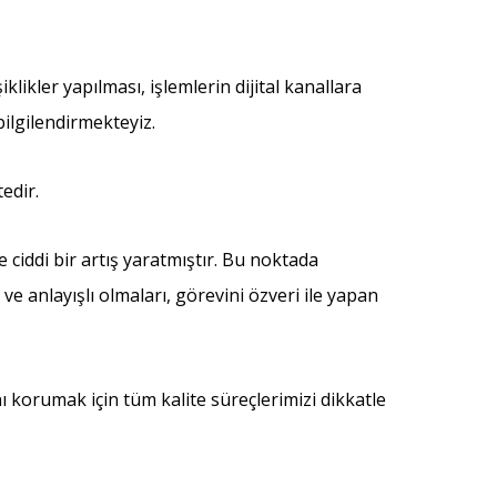
likler yapılması, işlemlerin dijital kanallara
bilgilendirmekteyiz.
edir.
iddi bir artış yaratmıştır. Bu noktada
 anlayışlı olmaları, görevini özveri ile yapan
ı korumak için tüm kalite süreçlerimizi dikkatle