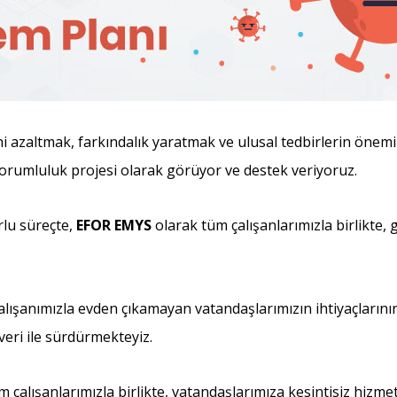
ini azaltmak, farkındalık yaratmak ve ulusal tedbirlerin önemi
l sorumluluk projesi olarak görüyor ve destek veriyoruz.
rlu süreçte,
EFOR EMYS
olarak tüm çalışanlarımızla birlikte,
alışanımızla evden çıkamayan vatandaşlarımızın ihtiyaçlarını
eri ile sürdürmekteyiz.
üm çalışanlarımızla birlikte, vatandaşlarımıza kesintisiz hiz