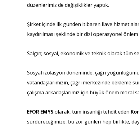
düzenlerimiz de değişiklikler yaptık.
Şirket içinde ilk günden itibaren ilave hizmet ala
kaydırılması şeklinde bir dizi operasyonel önlem 
Salgın; sosyal, ekonomik ve teknik olarak tüm se
Sosyal izolasyon döneminde, çağrı yoğunluğumuza
vatandaşlarımızın, çağrı merkezinde bekleme sür
çalışma arkadaşlarımız için büyük önem moral sağ
EFOR EMYS
olarak, tüm insanlığı tehdit eden
Kor
sürdüreceğimize, bu zor günleri hep birlikte, da