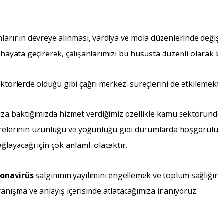
nlarının devreye alınması, vardiya ve mola düzenlerinde değişik
hayata geçirerek, çalışanlarımızı bu hususta düzenli olarak 
ktörlerde olduğu gibi çağrı merkezi süreçlerini de etkilemekt
 baktığımızda hizmet verdiğimiz özellikle kamu sektöründe c
elerinin uzunluğu ve yoğunluğu gibi durumlarda hoşgörülü ve
layacağı için çok anlamlı olacaktır.
onavirüs
salgınının yayılımını engellemek ve toplum sağlığın
yanışma ve anlayış içerisinde atlatacağımıza inanıyoruz.