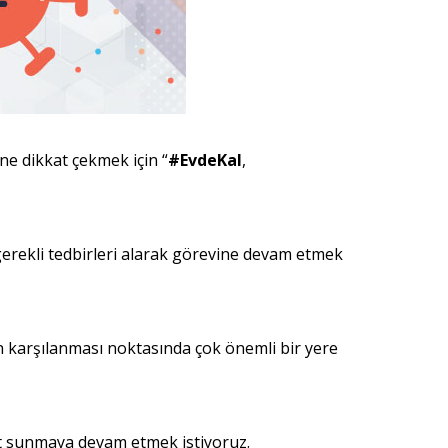
ne dikkat çekmek için “
#EvdeKal
,
 gerekli tedbirleri alarak görevine devam etmek
n karşılanması noktasında çok önemli bir yere
met sunmaya devam etmek istiyoruz.