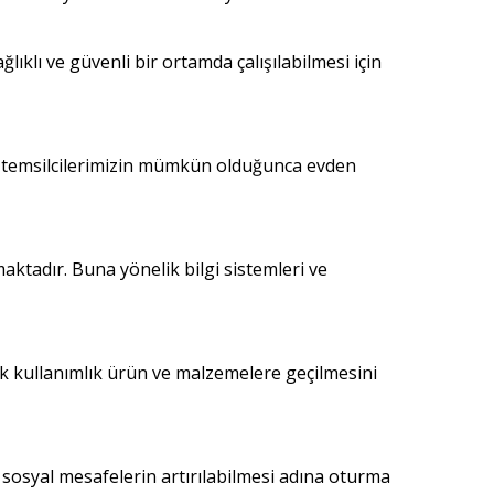
ıklı ve güvenli bir ortamda çalışılabilmesi için
ndaş temsilcilerimizin mümkün olduğunca evden
maktadır. Buna yönelik bilgi sistemleri ve
k kullanımlık ürün ve malzemelere geçilmesini
a sosyal mesafelerin artırılabilmesi adına oturma